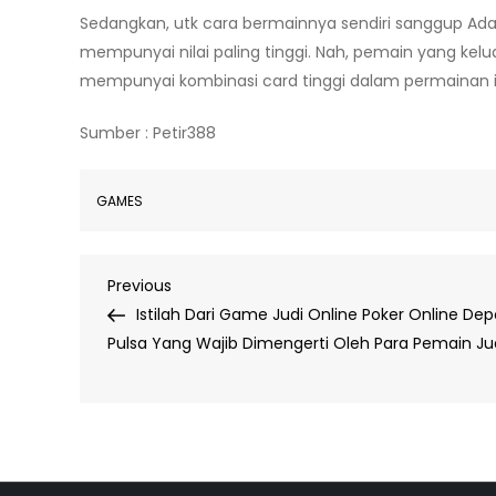
Sedangkan, utk cara bermainnya sendiri sanggup A
mempunyai nilai paling tinggi. Nah, pemain yang ke
mempunyai kombinasi card tinggi dalam permainan i
Sumber : Petir388
GAMES
Post
Previous
Previous
Post
Istilah Dari Game Judi Online Poker Online Dep
navigation
Pulsa Yang Wajib Dimengerti Oleh Para Pemain Jud