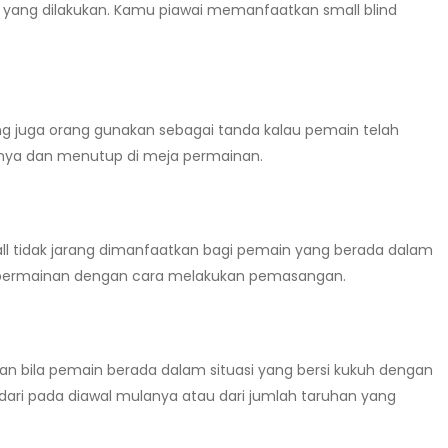
yang dilakukan. Kamu piawai memanfaatkan small blind
jarang juga orang gunakan sebagai tanda kalau pemain telah
nya dan menutup di meja permainan.
call tidak jarang dimanfaatkan bagi pemain yang berada dalam
i permainan dengan cara melakukan pemasangan.
ukkan bila pemain berada dalam situasi yang bersi kukuh dengan
ari pada diawal mulanya atau dari jumlah taruhan yang