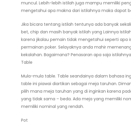
muncul. Lebih-lebih istilah juga mampu memiliki pe
mengetahui apa makna dari istilahnya maka dapat 
Jika bicara tentang istilah tentunya ada banyak sek
bet, chip dan masih banyak istilah yang Lainnya Istil
karena jikalau pemain tidak mengetahui seperti apa
permainan poker. Selayaknya anda mahir memena
kekalahan. Bagaimana? Penasaran apa saja istilahny
Table
Mula-mula table. Table seandainya dalam bahasa ing
table ini piawai diartikan sebagai meja taruhan. Di
pilih mana meja taruhan yang di inginkan karena pad
yang tidak sama – beda. Ada meja yang memiliki nom
memiliki nominal yang rendah.
Pot