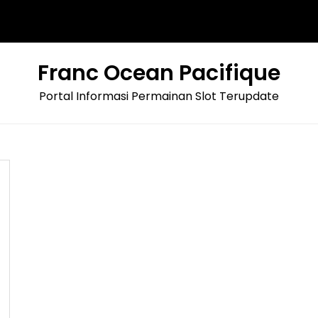
Franc Ocean Pacifique
Portal Informasi Permainan Slot Terupdate