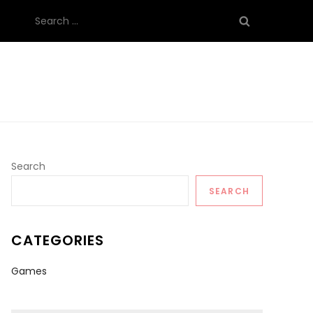
Search
for:
Search
SEARCH
CATEGORIES
Games