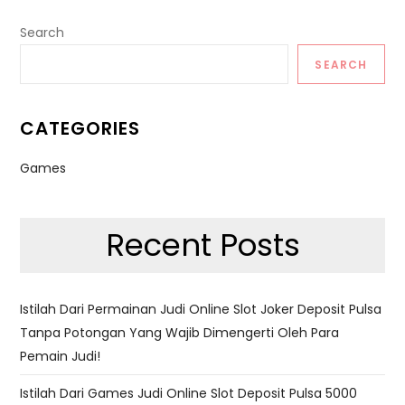
Search
SEARCH
CATEGORIES
Games
Recent Posts
Istilah Dari Permainan Judi Online Slot Joker Deposit Pulsa
Tanpa Potongan Yang Wajib Dimengerti Oleh Para
Pemain Judi!
Istilah Dari Games Judi Online Slot Deposit Pulsa 5000