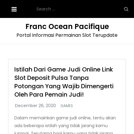
Skip
Search
to
for:
content
Franc Ocean Pacifique
Portal Informasi Permainan Slot Terupdate
Istilah Dari Game Judi Online Link
Slot Deposit Pulsa Tanpa
Potongan Yang Wajib Dimengerti
Oleh Para Pemain Judi!
GAMES
Dalam memainkan game judi online, tentu akan
ada beberapa istilah yang tidak jarang kamu
jumpai. Terutama bagi kamu yang tidak jarang