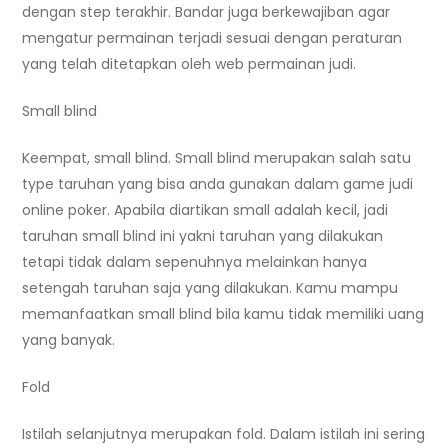
dengan step terakhir. Bandar juga berkewajiban agar
mengatur permainan terjadi sesuai dengan peraturan
yang telah ditetapkan oleh web permainan judi.
Small blind
Keempat, small blind. Small blind merupakan salah satu
type taruhan yang bisa anda gunakan dalam game judi
online poker. Apabila diartikan small adalah kecil, jadi
taruhan small blind ini yakni taruhan yang dilakukan
tetapi tidak dalam sepenuhnya melainkan hanya
setengah taruhan saja yang dilakukan. Kamu mampu
memanfaatkan small blind bila kamu tidak memiliki uang
yang banyak.
Fold
Istilah selanjutnya merupakan fold. Dalam istilah ini sering