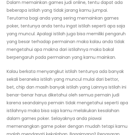
Dalam memainkan games judi online, tentu dapat ada
beberapa istilah yang tidak jarang kamu jumpai.
Terutama bagi anda yang sering memainkan games
poker, tentunya anda tentu ingat istilah seperti apa saja
yang muncul. Apalagi istilah juga bisa memiliki pengaruh
yang besar terhadap permainan maka kalau anda tidak
mengetahui apa makna dari istilahnya maka bakal
berpengaruh pada permainan yang kamu mainkan.
Kalau berkata menyangkut istilah tentunya ada banyak
sekali beraneka istilah yang muncul mulai dari bettor,
bet, chip dan masih banyak istilah yang Lainnya Istilah ini
benar-benar harus diketahui oleh semua pemain judi
karena seandainya pemain tidak mengetahui seperti apa
istilahnya maka bisa saja kamu melakukan kesalahan
dalam games poker. Selayaknya anda piawai
memenangkan game poker dengan mudah tetapi kamu
malah mendapati kekalahan. Bagaimana? Penasaran