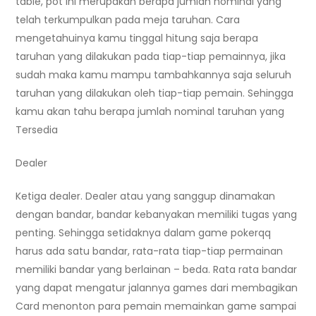
table, pot ini merupakan berapa jumlah nominal yang
telah terkumpulkan pada meja taruhan. Cara
mengetahuinya kamu tinggal hitung saja berapa
taruhan yang dilakukan pada tiap-tiap pemainnya, jika
sudah maka kamu mampu tambahkannya saja seluruh
taruhan yang dilakukan oleh tiap-tiap pemain. Sehingga
kamu akan tahu berapa jumlah nominal taruhan yang
Tersedia
Dealer
Ketiga dealer. Dealer atau yang sanggup dinamakan
dengan bandar, bandar kebanyakan memiliki tugas yang
penting. Sehingga setidaknya dalam game pokerqq
harus ada satu bandar, rata-rata tiap-tiap permainan
memiliki bandar yang berlainan – beda. Rata rata bandar
yang dapat mengatur jalannya games dari membagikan
Card menonton para pemain memainkan game sampai