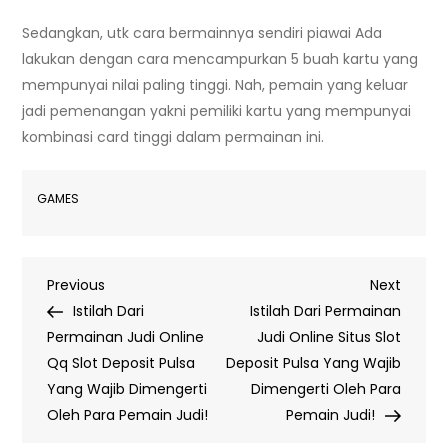
Sedangkan, utk cara bermainnya sendiri piawai Ada
lakukan dengan cara mencampurkan 5 buah kartu yang
mempunyai nilai paling tinggi. Nah, pemain yang keluar
jadi pemenangan yakni pemiliki kartu yang mempunyai
kombinasi card tinggi dalam permainan ini.
GAMES
Post
Previous
Next
Previous
Next
Post
Post
Istilah Dari
Istilah Dari Permainan
navigation
Permainan Judi Online
Judi Online Situs Slot
Qq Slot Deposit Pulsa
Deposit Pulsa Yang Wajib
Yang Wajib Dimengerti
Dimengerti Oleh Para
Oleh Para Pemain Judi!
Pemain Judi!