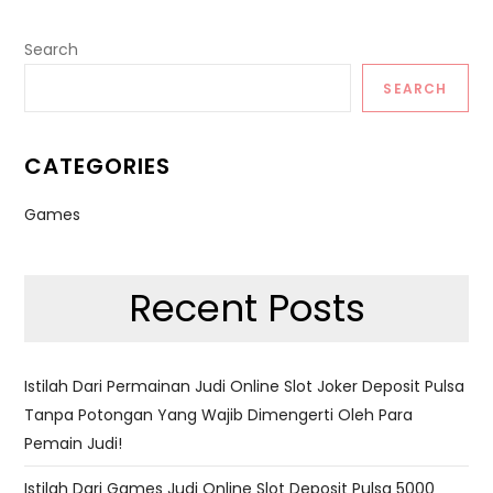
Search
SEARCH
CATEGORIES
Games
Recent Posts
Istilah Dari Permainan Judi Online Slot Joker Deposit Pulsa
Tanpa Potongan Yang Wajib Dimengerti Oleh Para
Pemain Judi!
Istilah Dari Games Judi Online Slot Deposit Pulsa 5000