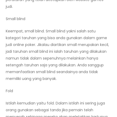
judi.
Small blind
Keempat, small blind. Small blind yakni salah satu
kategori taruhan yang bisa anda gunakan dalam game
judi online poker. Jikalau diartikan small merupakan kecil,
jadi taruhan small blind ini ialah taruhan yang dilakukan
namun tidak dalam sepenuhnya melainkan hanya
setengah taruhan saja yang dilakukan. Anda sanggup
memanfaatkan small blind seandainya anda tidak
memiliki uang yang banyak.
Fold
Istilah kemudian yaitu fold. Dalam istilah ini sering juga
orang gunakan sebagai tanda jika pemain telah
menyerah sehingga mereka akan meletakkan kartunya