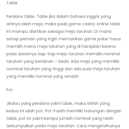
Table
Perdana table. Table jika dalam bahasa inggris yang
artinya ialah meja, maka pada game casino online table
ini mampu diartikan sebagai meja taruhan. Di mana
setiap pemain yang ingin memainkan game poker harus
memilih mana meja taruhan yang di harapkan karena
pada dasarnya tiap-tiap meja taruhan memiliki nominal
taruhan yang berlainan – beda. Ada meja yang memiliki
nominal taruhan yang tinggi dan ada pula meja taruhan
yang memiliki nominal yang rendah.
Pot
Jikalau yang perdana yakni table, maka istilah yang
kedua ini ialah pot. Pot masih memiliki hubungan dengan
table, pot ini yakni berapa jumlah nominal yang telah
terkumpulkan pada meja taruhan. Cara mengetahuinya