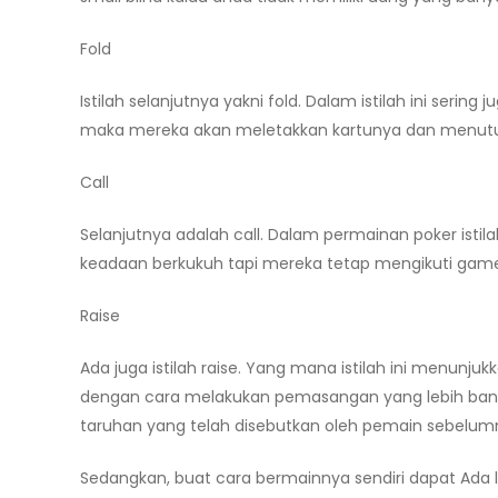
Fold
Istilah selanjutnya yakni fold. Dalam istilah ini ser
maka mereka akan meletakkan kartunya dan menutu
Call
Selanjutnya adalah call. Dalam permainan poker istil
keadaan berkukuh tapi mereka tetap mengikuti ga
Raise
Ada juga istilah raise. Yang mana istilah ini menunju
dengan cara melakukan pemasangan yang lebih banya
taruhan yang telah disebutkan oleh pemain sebelum
Sedangkan, buat cara bermainnya sendiri dapat Ad