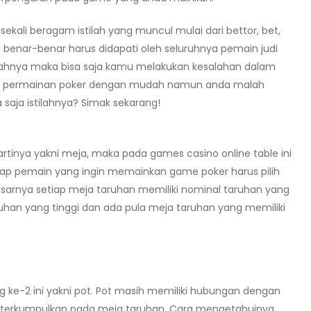
 sekali beragam istilah yang muncul mulai dari bettor, bet,
ini benar-benar harus didapati oleh seluruhnya pemain judi
tilahnya maka bisa saja kamu melakukan kesalahan dalam
n permainan poker dengan mudah namun anda malah
aja istilahnya? Simak sekarang!
artinya yakni meja, maka pada games casino online table ini
tiap pemain yang ingin memainkan game poker harus pilih
arnya setiap meja taruhan memiliki nominal taruhan yang
uhan yang tinggi dan ada pula meja taruhan yang memiliki
g ke-2 ini yakni pot. Pot masih memiliki hubungan dengan
lah terkumpulkan pada meja taruhan. Cara mengetahuinya