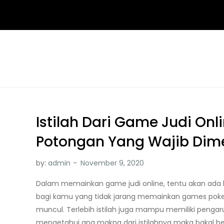
Skip
to
content
Istilah Dari Game Judi Onl
Potongan Yang Wajib Dime
by:
admin
Dalam memainkan game judi online, tentu akan ada b
bagi kamu yang tidak jarang memainkan games poker, 
muncul. Terlebih istilah juga mampu memiliki penga
mengetahui apa makna dari istilahnya maka bakal 