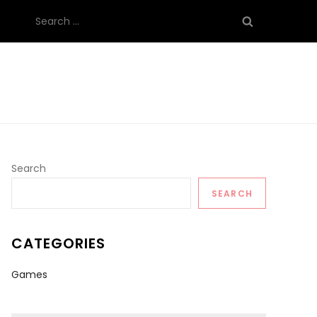
Search
for:
Search
SEARCH
CATEGORIES
Games