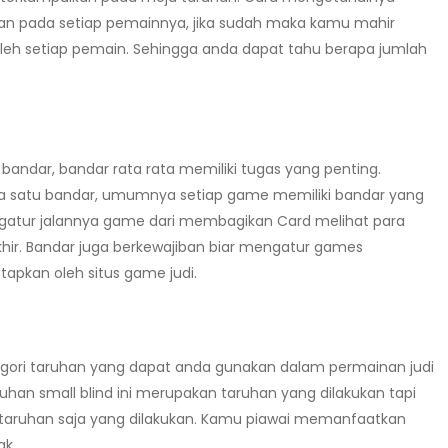
ukan pada setiap pemainnya, jika sudah maka kamu mahir
leh setiap pemain. Sehingga anda dapat tahu berapa jumlah
bandar, bandar rata rata memiliki tugas yang penting.
a satu bandar, umumnya setiap game memiliki bandar yang
ngatur jalannya game dari membagikan Card melihat para
r. Bandar juga berkewajiban biar mengatur games
tapkan oleh situs game judi.
kategori taruhan yang dapat anda gunakan dalam permainan judi
 taruhan small blind ini merupakan taruhan yang dilakukan tapi
taruhan saja yang dilakukan. Kamu piawai memanfaatkan
ak.