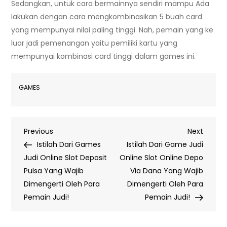
Sedangkan, untuk cara bermainnya sendiri mampu Ada
lakukan dengan cara mengkombinasikan 5 buah card
yang mempunyai nilai paling tinggi. Nah, pemain yang ke
luar jadi pemenangan yaitu pemiliki kartu yang
mempunyai kombinasi card tinggi dalam games ini.
GAMES
Post
Previous
Next
Previous
Next
Post
Post
Istilah Dari Games
Istilah Dari Game Judi
navigation
Judi Online Slot Deposit
Online Slot Online Depo
Pulsa Yang Wajib
Via Dana Yang Wajib
Dimengerti Oleh Para
Dimengerti Oleh Para
Pemain Judi!
Pemain Judi!