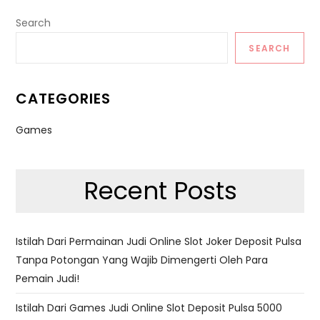
Search
SEARCH
CATEGORIES
Games
Recent Posts
Istilah Dari Permainan Judi Online Slot Joker Deposit Pulsa
Tanpa Potongan Yang Wajib Dimengerti Oleh Para
Pemain Judi!
Istilah Dari Games Judi Online Slot Deposit Pulsa 5000